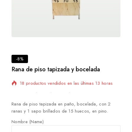
-8%
Rana de piso tapizada y bocelada
18 productos vendidos en las últimas 13 horas
¡Se vende rápido! Más de 4 personas tienen en
su carrito
Rana de piso tapizada en paño, bocelada, con 2
ranas y 1 sapo brillados de 15 huecos, en pino.
Nombre (Name)